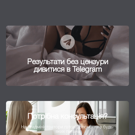
Результати без цензури
дивитися в Telegram
Результати без цензури
Перейти
дивитися в Telegram
Потрібна консультація?
Наші адміністратори готові допомогти з будь-
яких питань