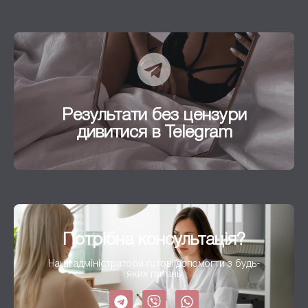
Результати без цензури
дивитися в Telegram
Результати без цензури
Перейти
дивитися в Telegram
Потрібна консультація?
Наші адміністратори готові допомогти з будь-
яких питань