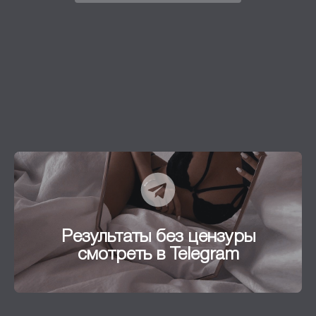
Результаты без цензуры
смотреть в Telegram
Результаты без цензуры
Перейти
смотреть в Telegram