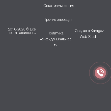
Онко-маммология
Прочие операции
2016-2026 © Все
Создан в
Karagez
права защищены.
Политика
Web Studio
конфиденциальнос
ти