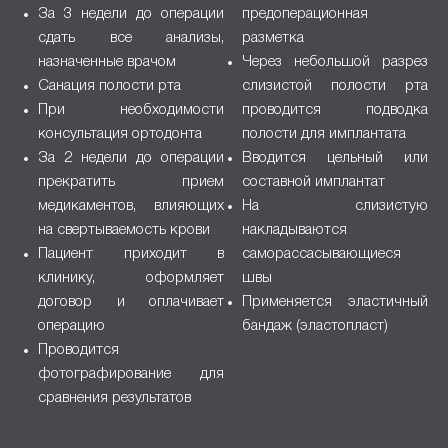
За 3 недели до операции
предоперационная
сдать все анализы,
разметка
назначенные врачом
Через небольшой разрез
Санация полости рта
слизистой полости рта
При необходимости
проводится подводка
консультация ортодонта
полости для имплантата
За 2 недели до операции
Вводится цельный или
прекратить прием
составной имплантат
медикаментов, влияющих
На слизистую
на свертываемость крови
накладываются
Пациент приходит в
саморассасывающиеся
клинику, оформляет
швы
договор и оплачивает
Применяется эластичный
операцию
бандаж (эластопласт)
Проводится
фотографирование для
сравнения результатов