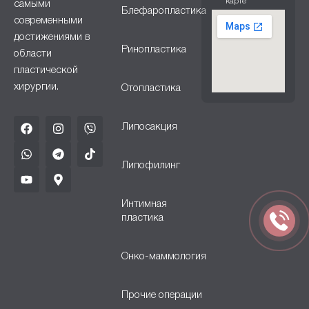
карте
самыми
Блефаропластика
современными
достижениями в
Ринопластика
области
пластической
хирургии.
Отопластика
Липосакция
Липофилинг
Интимная
пластика
Онко-маммология
Прочие операции