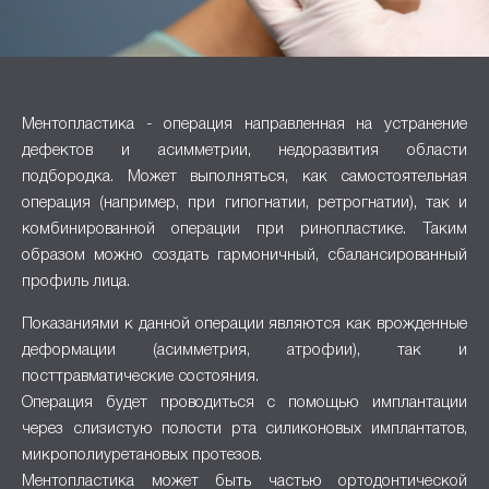
Ментопластика - операция направленная на устранение
дефектов и асимметрии, недоразвития области
подбородка. Может выполняться, как самостоятельная
операция (например, при гипогнатии, ретрогнатии), так и
комбинированной операции при ринопластике. Таким
образом можно создать гармоничный, сбалансированный
профиль лица.
Показаниями к данной операции являются как врожденные
деформации (асимметрия, атрофии), так и
посттравматические состояния.
Операция будет проводиться с помощью имплантации
через слизистую полости рта силиконовых имплантатов,
микрополиуретановых протезов.
Ментопластика может быть частью ортодонтической