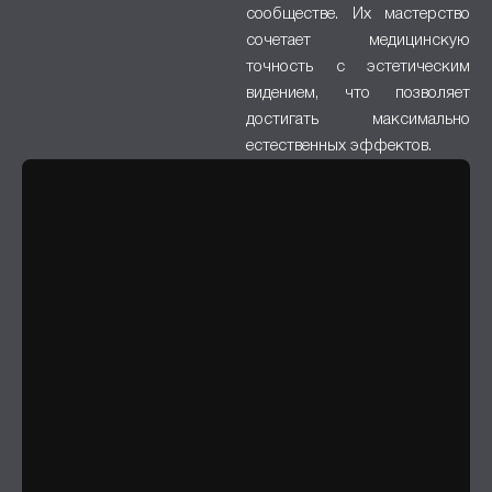
сообществе. Их мастерство
сочетает медицинскую
точность с эстетическим
видением, что позволяет
достигать максимально
естественных эффектов.