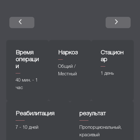
Время
Наркоз
Стацион
операци
ар
и
Общий /
1 день
Местный
40 мин. - 1
час
Реабилитация
результат
7 - 10 дней
Пропорциональный,
красивый