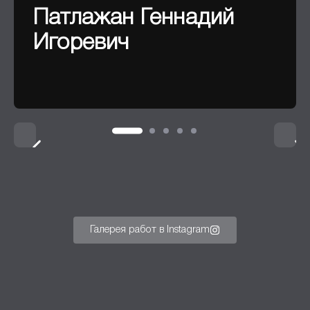
Патлажан Геннадий
Игоревич
Галерея работ в Instagram