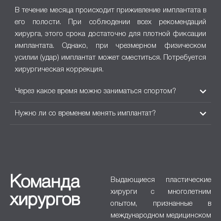
В течение месяца происходит приживление имплантата в
его полости. При соблюдении всех рекомендаций
хирурга, этого срока достаточно для плотной фиксации
имплантата. Однако, при чрезмерном физическом
усилии (удар) имплантат может сместиться. Потребуется
хирургическая коррекция.
Через какое время можно заниматься спортом?
Нужно ли со временем менять имплантат?
Команда
Выдающиеся пластические
хирурги с многолетним
хирургов
опытом, признанные в
международном медицинском